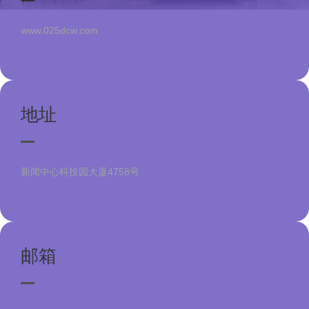
www.025dcw.com
地址
新闻中心科技园大厦4758号
邮箱