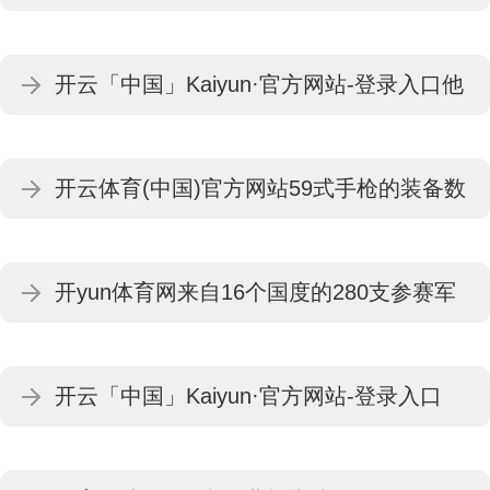
国」Kaiyun·官方网站-登录入口
开云「中国」Kaiyun·官方网站-登录入口他
们以芳华的朝气、欣喜的精神面孔-开云「中
开云体育(中国)官方网站59式手枪的装备数
国」Kaiyun·官方网站-登录入口
目很少-开云「中国」Kaiyun·官方网站-登录
开yun体育网来自16个国度的280支参赛军
入口
队-开云「中国」Kaiyun·官方网站-登录入口
开云「中国」Kaiyun·官方网站-登录入口
CPO、军工题材走弱-开云「中国」Kaiyun·