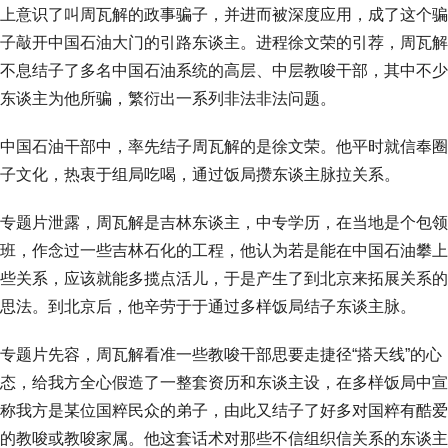
上意识了叫周瓦解的政事骗子，并进而被深度应用，成了这个骗
子敲开中国石油大门的引路东谈主。进程徐文荣的引荐，周瓦解
不息结子了多名中国石油系统的高层、中层教唆干部，其中不少
东谈主为他所骗，繁衍出一系列非法非法问题。
中国石油干部中，率先结子周瓦解的是徐文荣。他平时就信奉圈
子文化，热衷于组局吃喝，通过饭局攒东谈主脉拉关系。
专题片泄露，周瓦解是吉林东谈主，中专学历，在当地是个包领
班，作念过一些吉林石化的工程，他认为若是能在中国石油攀上
些关系，应该就能多揽点活儿，于是产生了到北京来拓展关系的
思法。到北京后，他辛劳于于通过多样饭局结子东谈主脉。
专题片先容，周瓦解看准一些教唆干部思要走捷径“搭天线”的心
态，给我方全心假造了一整套资历和东谈主设，在多样饭局中宣
称我方是某位国粹民众的弟子，由此又结子了好多对国粹有酷爱
的教唆或教唆家属。他这套话术对那些不信组织信关系的东谈主