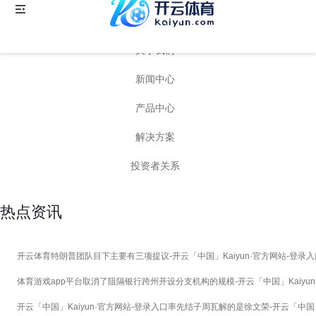
栏目分类
关于我们
新闻中心
产品中心
解决方案
投资者关系
热点资讯
开云体育特朗普团队目下主要有三项提议-开云「中国」Kaiyun·官方网站-登录入
开云「中国」Ka