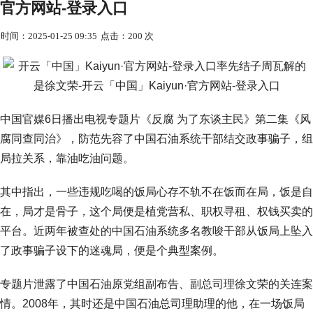
官方网站-登录入口
时间：2025-01-25 09:35
点击：200 次
中国官媒6日播出电视专题片《反腐 为了东谈主民》第二集《风
腐同查同治》，防范先容了中国石油系统干部结交政事骗子，组
局拉关系，靠油吃油问题。
其中指出，一些违规吃喝的饭局心存不轨不在饭而在局，饭是自
在，局才是骨子，这个局便是植党营私、职权寻租、权钱买卖的
平台。近两年被查处的中国石油系统多名教唆干部从饭局上坠入
了政事骗子设下的迷魂局，便是个典型案例。
专题片泄露了中国石油原党组副布告、副总司理徐文荣的关连案
情。2008年，其时还是中国石油总司理助理的他，在一场饭局