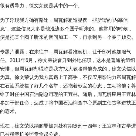
很有诱导力，徐文荣便是其中的一个。
为了浮现我方确有路途，周瓦解粗造显摆一些所谓的“内幕信
息”，这些信息大多是他混迹多个圈子听来的。他常用的时候，
便是把某个圈子听来的音问加工一下，再拿到另一个圈子贩卖。
专题片泄露，在来往中，周瓦解看准契机，让干部对他加服气
任。2011年6月，徐文荣被晋升到外地任职，这本是普通的组织
安排，但周瓦解却谎称是我方找大教唆帮他办成的，徐文荣信以
为真。徐文荣认为我方真遇上了高手，不仅应用影响力帮周瓦解
在石油系统揽了好几个名堂，还抱着献宝的心态，主动将他引荐
给了时任中国石油副总司理的王宜林。随后，周瓦解应用王宜林
参加干部任命，达成了将中国石油询查中心原副主任古学进扶正
的霸术。
现在，徐文荣以纳贿罪被判处有期徒刑十四年；王宜林和古学进
已被稽察机关照章拿起公诉。