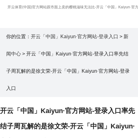
你的位置：
开云「中国」Kaiyun·官方网站-登录入口
>
新
闻中心
> 开云「中国」Kaiyun·官方网站-登录入口率先结
子周瓦解的是徐文荣-开云「中国」Kaiyun·官方网站-登录
入口
开云「中国」Kaiyun·官方网站-登录入口率先
结子周瓦解的是徐文荣-开云「中国」Kaiyun·