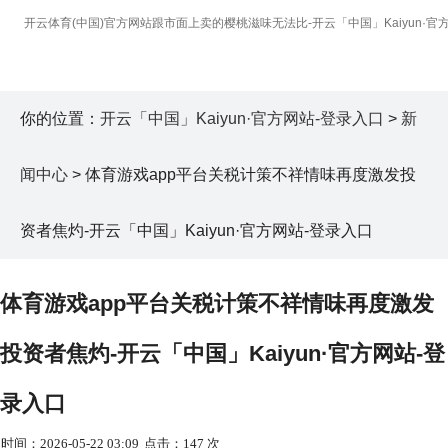
你的位置：
开云「中国」Kaiyun·官方网站-登录入口
>
新
闻中心
> 体育游戏app平台关税计策不祥情味再度激发投
资者焦灼-开云「中国」Kaiyun·官方网站-登录入口
体育游戏app平台关税计策不祥情味再度激发
投资者焦灼-开云「中国」Kaiyun·官方网站-登
录入口
时间：2026-05-22 03:09
点击：147 次