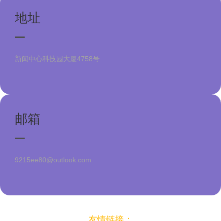
地址
新闻中心科技园大厦4758号
邮箱
9215ee80@outlook.com
友情链接：