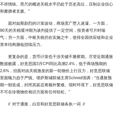
不祥情味。咫尺的概述关税水平仍处于历史高位，压制企业信心
和糜掷者支拨。”
面对如斯剧烈的计策波动，商场宽广堕入迷濛。一方面，
90天的关税缓冲期为谈判提供了一定空间，投资者可片时喘
气；另一方面，中枢关税仍在实施之中，使得全国供应链和企业
资本结构濒临捏续压力。
更复杂的是，货币计策也干涉关键不雅察期。尽管近期通胀
数据败露，好意思国3月CPI同比高潮2.4%，低于商场预期的
2.6%，但面对由关税激发的新一轮物价上行压力，好意思联储
里面魄力趋于严慎。堪萨斯城联储主席Schmid强调：“当通胀预
期一朝造成，封闭其延迟将额外繁难。现时环境下，好意思联储
不可在珍视物价相识方面有任何轻松。”
// 对于通胀，白宫和好意思联储各执一词 //