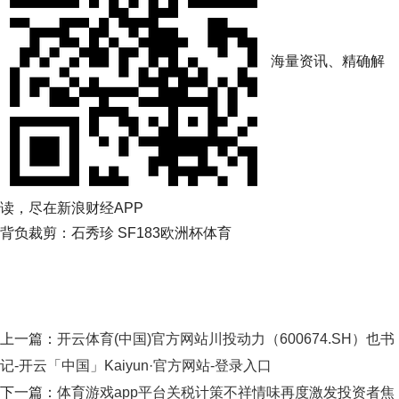
海量资讯、精确解
读，尽在新浪财经APP
背负裁剪：石秀珍 SF183欧洲杯体育
上一篇：
开云体育(中国)官方网站川投动力（600674.SH）也书
记-开云「中国」Kaiyun·官方网站-登录入口
下一篇：
体育游戏app平台关税计策不祥情味再度激发投资者焦