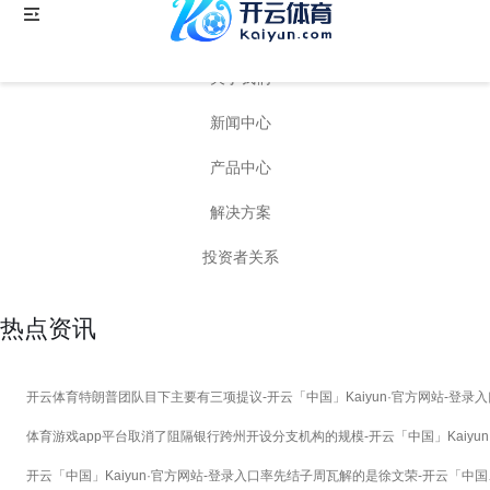
栏目分类
关于我们
新闻中心
产品中心
解决方案
投资者关系
热点资讯
开云体育特朗普团队目下主要有三项提议-开云「中国」Kaiyun·官方网站-登录入
开云「中国」Ka