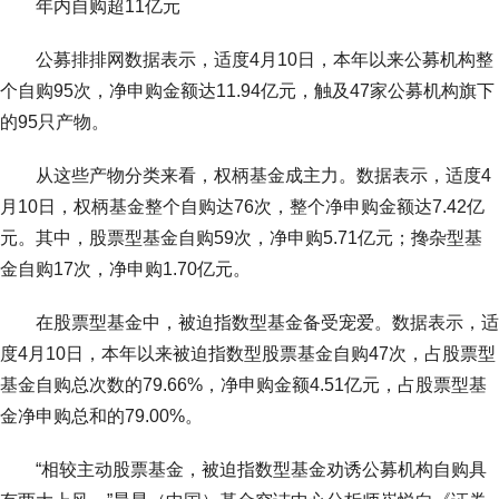
年内自购超11亿元
公募排排网数据表示，适度4月10日，本年以来公募机构整
个自购95次，净申购金额达11.94亿元，触及47家公募机构旗下
的95只产物。
从这些产物分类来看，权柄基金成主力。数据表示，适度4
月10日，权柄基金整个自购达76次，整个净申购金额达7.42亿
元。其中，股票型基金自购59次，净申购5.71亿元；搀杂型基
金自购17次，净申购1.70亿元。
在股票型基金中，被迫指数型基金备受宠爱。数据表示，适
度4月10日，本年以来被迫指数型股票基金自购47次，占股票型
基金自购总次数的79.66%，净申购金额4.51亿元，占股票型基
金净申购总和的79.00%。
“相较主动股票基金，被迫指数型基金劝诱公募机构自购具