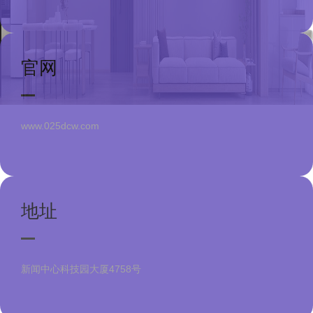
官网
www.025dcw.com
地址
新闻中心科技园大厦4758号