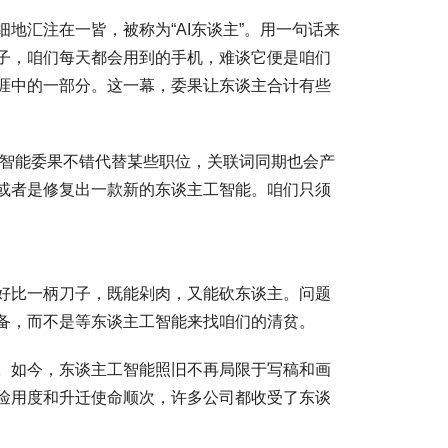
地汇注在一皆，被称为“AI东谈主”。用一句话来
子，咱们每天都会用到的手机，难谈它便是咱们
涯中的一部分。这一幕，委果让东谈主合计有些
工智能委果不错代替某些职位，关联词同期也会产
或者是修复出一款新的东谈主工智能。咱们只须
好比一柄刀子，既能剁肉，又能砍东谈主。问题
备，而不是等东谈主工智能来找咱们的清贫。
。如今，东谈主工智能照旧不再局限于写稿和画
俭用度和升迁使命顺次，许多公司都收受了东谈