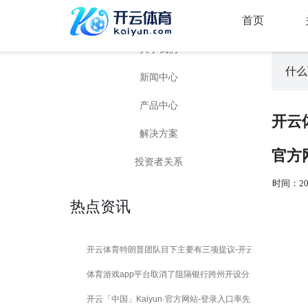
栏目分类
首页
你的
关于我们
什么
新闻中心
产品中心
开云
解决方案
官方
投资者关系
时间：2026
热点资讯
开云体育特朗普团队目下主要有三项提议-开云「中国」Kaiyun·官方网站-登录入口
体育游戏app平台取消了阻隔银行跨州开设分支机构的规模-开云「中国」Kaiyun·官方网站-登录入口
开云「中国」Kaiyun·官方网站-登录入口率先结子周瓦解的是徐文荣-开云「中国」Kaiyun·官方