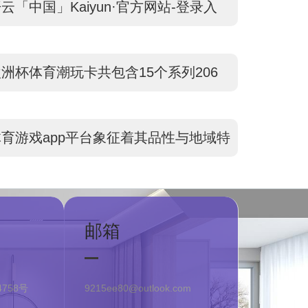
云「中国」Kaiyun·官方网站-登录入
口CPO、军工题材走弱-开云「中国」
洲杯体育潮玩卡共包含15个系列206
aiyun·官方网站-登录入口
特质卡牌-开云「中国」Kaiyun·官方
体育游戏app平台象征着其品性与地域特
网站-登录入口
有性获国度泰斗认同-开云「中国」
aiyun·官方网站-登录入口
邮箱
758号
9215ee80@outlook.com