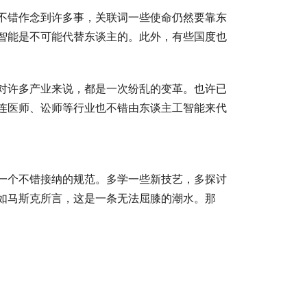
不错作念到许多事，关联词一些使命仍然要靠东
智能是不可能代替东谈主的。此外，有些国度也
对许多产业来说，都是一次纷乱的变革。也许已
连医师、讼师等行业也不错由东谈主工智能来代
一个不错接纳的规范。多学一些新技艺，多探讨
如马斯克所言，这是一条无法屈膝的潮水。那