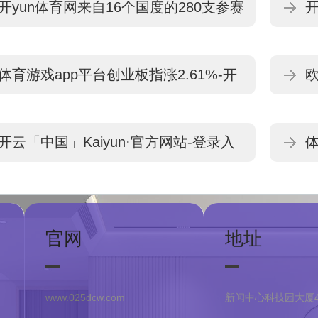
开yun体育网来自16个国度的280支参赛
开
军队-开云「中国」Kaiyun·官方网站-登
体育游戏app平台创业板指涨2.61%-开
欧
录入口
K
云「中国」Kaiyun·官方网站-登录入口
张
开云「中国」Kaiyun·官方网站-登录入
口也仍是荒谬了营生人段-开云「中国」
Kaiyun·官方网站-登录入口
K
官网
地址
www.025dcw.com
新闻中心科技园大厦4