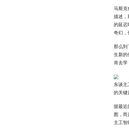
马斯克
描述，
的延迟
奇幻，
那么到
生新的
肯去学
东谈主
的关键
据最近
图，而
主工智