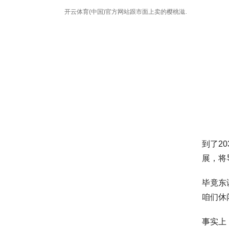
开云体育(中国)官方网站跟市面上卖的樱桃滋味无法比-开云「中国」Kaiyun·官方网站-登录入口
到了2
展，将
毕竟东
咱们休
事实上