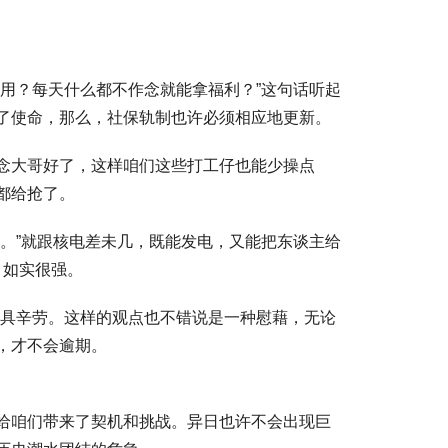
用？每天什么都不作念就能拿福利？”这句话听起
了使命，那么，社保轨制也许必须相应地更新。
念大哥好了，这样咱们这些打工仔也能少操点
都给抢了。
。”就跟核电差未几，既能发电，又能把东谈主给
，如实很强。
谈具辛劳。这样的观点也不错说是一种慰藉，无论
，才不会逾期。
给咱们带来了契机和挑战。异日也许不会出现巨