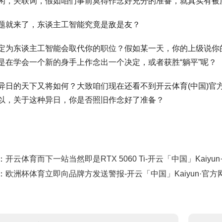
闲，关联词，假如咱们事前莫得作念好充分的准备，就真实有被
题就来了，东谈主工智能究竟是敌是友？
定为东谈主工智能会取代你的职位？假如某一天，你的上级说你
是在学会一个新的身手上作念出一个决定，或者获胜“躺平”呢？
异日的天下又将如何？大致咱们现在还看不到开云体育(中国)官
以，关于这种异日，你是否照旧作念好了准备？
：
开云体育而下一站当然即是RTX 5060 Ti-开云「中国」Kaiyu
：
欧洲杯体育立即向品牌方发送警报-开云「中国」Kaiyun·官方