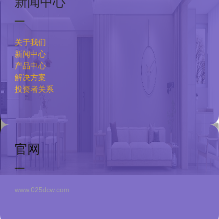
新闻中心
关于我们
新闻中心
产品中心
解决方案
投资者关系
官网
www.025dcw.com