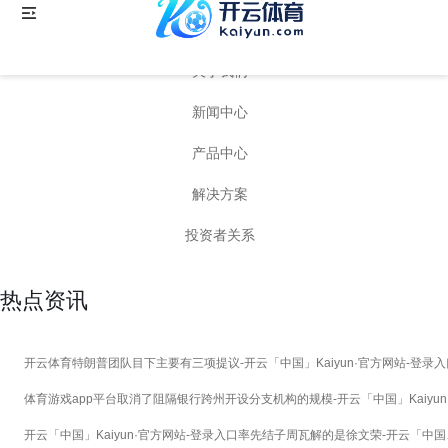
栏目分类
关于我们
新闻中心
产品中心
解决方案
投资者关系
热点资讯
开云体育特朗普团队目下主要有三项提议-开云「中国」Kaiyun·官方网站-登录入
开云「中国」Ka