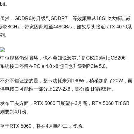
bit。
虽然，GDDR6将升级到GDDR7，等效频率从18GHz大幅训诫
到28GHz，带宽因此增至448GB/s，如故尽头接近RTX 4070系
列。
中枢规格仍然省略，也不会知说念芯片是GB205照旧GB206，
系统接口停留在PCIe 4.0 x8照旧也升级到PCIe 5.0。
不外不错证据的是，整卡功耗来到180W，稍稍加多了20W，而
供电接口可能惟一部分上12V-2x6，部分照旧传统8针。
发布工夫方面，RTX 5060 Ti展望在3月底，RTX 5060 Ti 8GB
则要到4月份。
至于RTX 5060，将在4月晚些工夫登场。