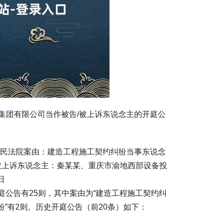
集团有限公司当作被告/被上诉东说念主的开庭公
说念主民法院案由：建造工程施工契约纠纷当事东说念
被上诉东说念主：秦某某、重庆市渝地西部设备投
日
公告有25则，其中案由为“建造工程施工契约纠
纷”有2则。历史开庭公告（前20条）如下：