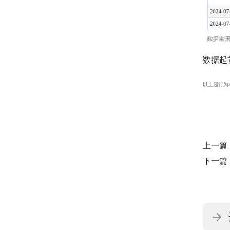
数据起
以上履行为本
上一篇
下一篇