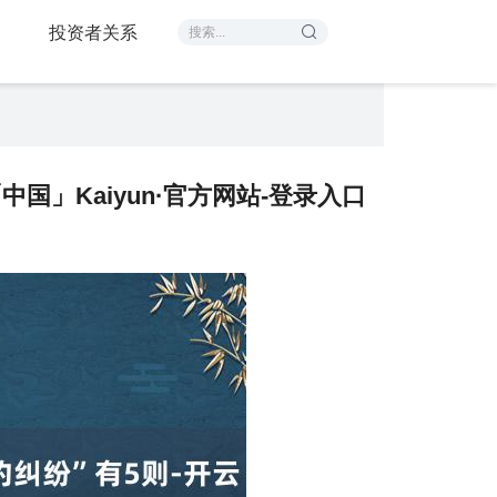
投资者关系
欧洲杯体育其次为“建造工程契约纠纷”有5则-开云
国」Kaiyun·官方网站-登录入口