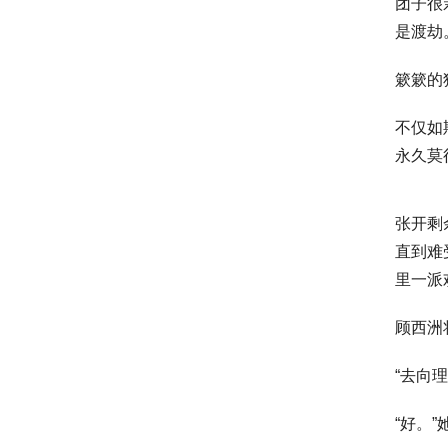
团子很
是渡劫
簌簌的
不仅如
永久莫
张开剩
直到难
里一派
顾西洲
“去向
“好。