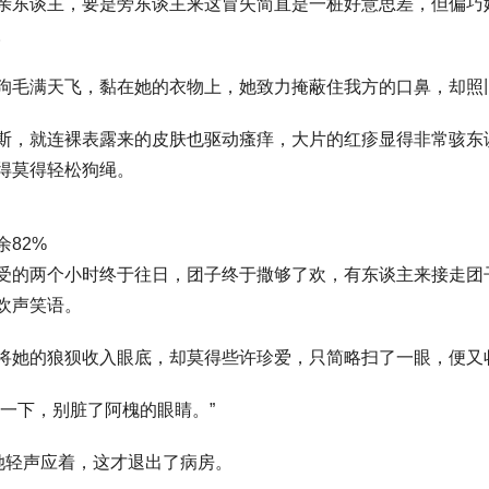
亲东谈主，要是旁东谈主来这冒失简直是一桩好意思差，但偏巧
。
狗毛满天飞，黏在她的衣物上，她致力掩蔽住我方的口鼻，却照
斯，就连裸表露来的皮肤也驱动瘙痒，大片的红疹显得非常骇东
得莫得轻松狗绳。
余82%
受的两个小时终于往日，团子终于撒够了欢，有东谈主来接走团
欢声笑语。
将她的狼狈收入眼底，却莫得些许珍爱，只简略扫了一眼，便又
理一下，别脏了阿槐的眼睛。”
”她轻声应着，这才退出了病房。