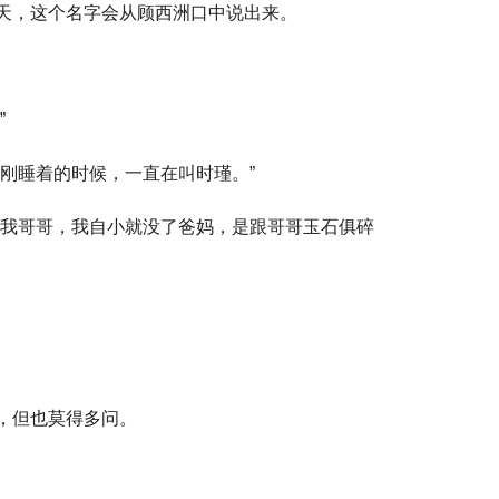
天，这个名字会从顾西洲口中说出来。
”
刚睡着的时候，一直在叫时瑾。”
是我哥哥，我自小就没了爸妈，是跟哥哥玉石俱碎
，但也莫得多问。