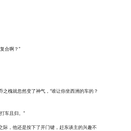
复合啊？”
乔之槐就忽然变了神气，“谁让你坐西洲的车的？
打车且归。”
之际，他还是按下了开门键，赶东谈主的兴趣不