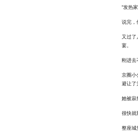
“发热
说完，
又过了
宴。
刚进去
京圈小
避让了
她被寂
很快就
整座城