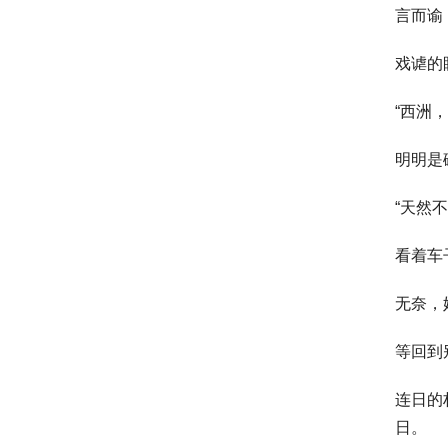
言而谕
戏谑的
“西洲
明明是
“天然
看着车
无奈，
等回到
连日的
日。