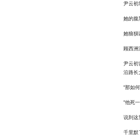
尹云初
她的腹
她狼狈
顾西洲
尹云初
沿路长
“那如
“他死一
说到这
千里默