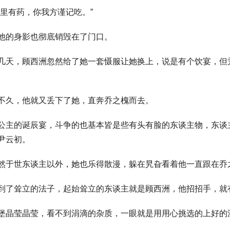
家里有药，你我方谨记吃。”
他的身影也彻底销毁在了门口。
几天，顾西洲忽然给了她一套慑服让她换上，说是有个饮宴，但
不久，他就又丢下了她，直奔乔之槐而去。
公主的诞辰宴，斗争的也基本皆是些有头有脸的东谈主物，东谈
尹云初。
然于世东谈主以外，她也乐得散漫，躲在旯旮看着他一直跟在乔
到了耸立的法子，起始耸立的东谈主就是顾西洲，他招招手，就
堡晶莹晶莹，看不到涓滴的杂质，一眼就是用用心挑选的上好的