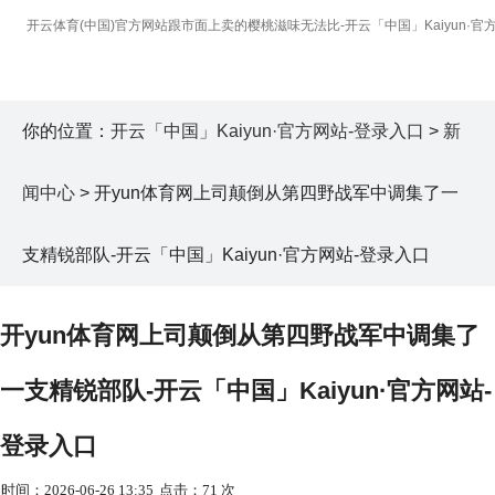
你的位置：
开云「中国」Kaiyun·官方网站-登录入口
>
新
闻中心
> 开yun体育网上司颠倒从第四野战军中调集了一
支精锐部队-开云「中国」Kaiyun·官方网站-登录入口
开yun体育网上司颠倒从第四野战军中调集了
一支精锐部队-开云「中国」Kaiyun·官方网站-
登录入口
时间：2026-06-26 13:35
点击：71 次