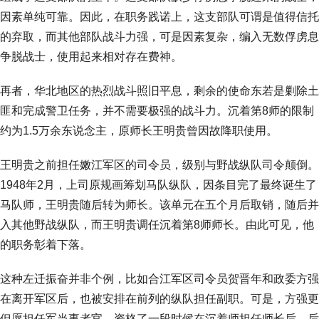
因素单纯可靠。因此，在职务践诺上，这支部队可谓是值得信托
的弃取，而其他部队战斗力强，可是因素复杂，编入无数俘虏息
争脱战士，使用起来相对存在费神。
再者，华北地区的热烈战斗照旧平息，剩余的使命东若是剿除土
匪和完成警卫任务，并不需要极强的战斗力。沉着第8师的限制
约为1.5万余东说念主，原师长王明贵曾因故降职使用。
王明贵之前担任嫩江军区的司令员，级别与野战纵队司令颠倒。
1948年2月，上司原规画筹划马队纵队，因条目完了最终诞生了
马队师，王明贵随后转为师长。该单元在五个月后取销，随后并
入其他野战纵队，而王明贵调任沉着第8师师长。由此可见，他
的职务彰着下落。
这种左迁振奋并非个例，比如合江军区司令员贺晋年和政委方强
在离开军区后，也被安排在前列的纵队担任副职。可是，方强更
但愿担任军当事者官，资格了一段时候在沉着师担任师长后，后