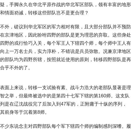
疑，手脚永久在华北平原作战的华北军区部队，领有丰富的地形
和情面劝诫，转移这些部队岂不是更合理？
不外，磋议到华北军区的军力相对有限，且大部分部队并不预防
在京津地区，因此吩咐四野的部队是更为理思的弃取。这些身处
四野的戎行恰巧入关，每个军王人下辖四个师，每个师中王人有
向上一万名士兵，实力淳朴，不错说是兵员弥散。况兼京津地区
的部队均为四野所辖，按照就近使用的原则，转移四野部队是再
合乎不外的了。
表面上来说，转移一支试验有素、战斗力浩大的老部队显著是理
智之举，但最终被选中的是第四十七军下辖的第160师。这支队
列是在辽沈战役完了后加入到47军的，正附庸于十纵的序列，
其前身等于沉着第8师。
不少东说念主对四野部队每个军下辖四个师的编制感到深嗜。履