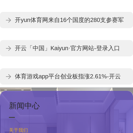
目很少-开云「中国」Kaiyun·官方网站-登录
开yun体育网来自16个国度的280支参赛军
入口
队-开云「中国」Kaiyun·官方网站-登录入口
开云「中国」Kaiyun·官方网站-登录入口
CPO、军工题材走弱-开云「中国」Kaiyun·
体育游戏app平台创业板指涨2.61%-开云
官方网站-登录入口
「中国」Kaiyun·官方网站-登录入口
新闻中心
关于我们