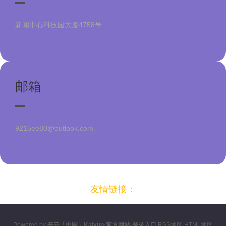
新闻中心科技园大厦4758号
邮箱
9215ee80@outlook.com
友情链接：
Powered by
开云「中国」Kaiyun·官方网站-登录入口
RSS地图
HTML地图