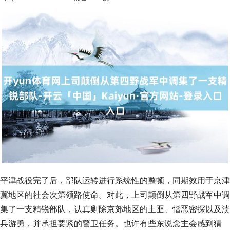
平津战役完了后，部队运转进行系统性的整顿，同期效用于京津
冀地区的社会次第领路使命。对此，上司颠倒从第四野战军中调
集了一支精锐部队，认真剿除京郊地区的土匪、憎恶密探以及溃
兵游勇，并承担要紧的警卫任务。也许有些东说念主会感到猜