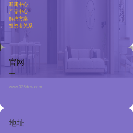
新闻中心
产品中心
解决方案
投资者关系
官网
www.025dcw.com
地址