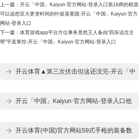
上一篇：
开云「中国」Kaiyun·官方网站-登录入口第16师的根源
可以追想至大更变时间的叶挺落寞团-开云「中国」Kaiyun·官方
网站-登录入口
下一篇：
体育游戏app平台方位事务竟然王人备由“四东说念主
帮”平直掌控-开云「中国」Kaiyun·官方网站-登录入口
开云体育▲第三次伏击但这还没完-开云「中
国」Kaiyun·官方网站-登录入口
开云「中国」Kaiyun·官方网站-登录入口他
们以芳华的朝气、欣喜的精神面孔-开云「中
开云体育(中国)官方网站59式手枪的装备数
国」Kaiyun·官方网站-登录入口