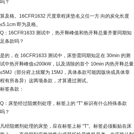
吗？
算及格。16CFR1632 尺度章程床垫名义任一方 向的炭化长度
≤5.1cm 即为及格。
Q：16CFR1633 测试中，热开释峰值和热开释总量齐要同期知
足条款吗？
是的，在 16CFR1633 测试中，床垫需同期知足在 30min 的测
试中热开释峰值≤200kW，以及清除的首个 10min 内热开释总量
≤5MJ（部分府上炫耀为 15MJ，具体条款可能因版块或具体章
程有所各异）这两项条款，才算通过测试。
标签条款：
Q：床垫经过阻燃剂处理，标签上的 “T” 标识有什么特殊条款
吗？
凡经阻燃剂处理的床垫，应在标签上标 “T”。标签必须黏贴在床