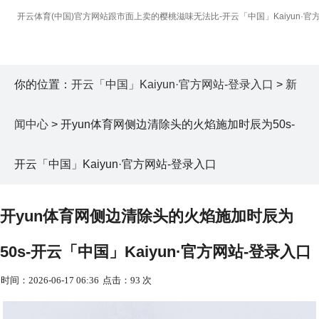
你的位置：
开云「中国」Kaiyun·官方网站-登录入口
>
新
闻中心
> 开yun体育网侧边清除头的火焰施加时辰为50s-
开云「中国」Kaiyun·官方网站-登录入口
开yun体育网侧边清除头的火焰施加时辰为
50s-开云「中国」Kaiyun·官方网站-登录入口
时间：2026-06-17 06:36
点击：93 次