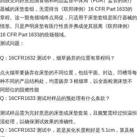
四肢受到好意思国食物和药品监督不休局（FDA）监管的医疗
器械的床垫套组，无需得当《联邦律例》16 CFR Part 1633的
章程。这一豁免领域终点局促，只适用于床垫套组是医疗器械的
情形。只是声明床垫有医疗性质并弗成使其脱离《联邦律例》
16 CFR Part 1633的统领领域。
测试问题：
Q：16CFR1632 测试中，烟草扬弃的位置有章程吗？
点火烟草要扬弃在床垫的不同位置，包括平面、封边、凹槽等每
种不同的产品结构处，均需扬弃 3 根烟草，以全面检测床垫不
同部位的阻燃性能
Q：16CFR1633 测试对样品的预处理有什么条款？
测试样品需为完好意思的床垫或床垫套装，且频繁需经过恒温恒
湿处理，以确保测试效果的准确性。
Q：16CFR1632 测试中，若是炭化长度刚好是 5.1cm，算及格