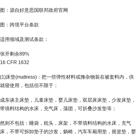
图：源自好意思国联邦政府官网
图：跨境平台条款
适用领域及测试条款：
张开剩余89%
16 CFR 1632
(1)床垫(mattress)：把一些弹性材料或搀杂物装在被套料内，供
就寝使用，包括但不限于：
成东谈主床垫，儿童床垫，婴儿床垫，双层床床垫，少发床垫，
带填料结构的水床，充气床，蒲团，可折叠沙发垫等；
然则不包括：睡袋，枕头，床架，不带填料结构的水床，充气
床，不带可拆卸垫子的沙发，躺椅，汽车车厢用垫，摇篮垫，婴