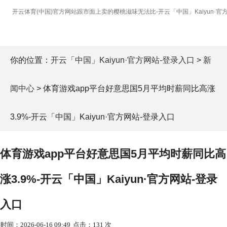
你的位置：
开云「中国」Kaiyun·官方网站-登录入口
>
新
闻中心
> 体育游戏app平台好意思国5月平均时薪同比高涨
3.9%-开云「中国」Kaiyun·官方网站-登录入口
体育游戏app平台好意思国5月平均时薪同比高
涨3.9%-开云「中国」Kaiyun·官方网站-登录
入口
时间：2026-06-16 09:49
点击：131 次