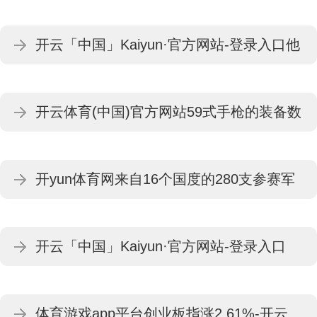
国」Kaiyun·官方网站-登录入口
开云「中国」Kaiyun·官方网站-登录入口他
们以芳华的朝气、欣喜的精神面孔-开云「中
开云体育(中国)官方网站59式手枪的装备数
国」Kaiyun·官方网站-登录入口
目很少-开云「中国」Kaiyun·官方网站-登录
开yun体育网来自16个国度的280支参赛军
入口
队-开云「中国」Kaiyun·官方网站-登录入口
开云「中国」Kaiyun·官方网站-登录入口
CPO、军工题材走弱-开云「中国」Kaiyun·
体育游戏app平台创业板指涨2.61%-开云