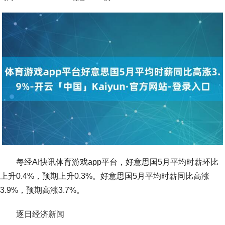
每经AI快讯体育游戏app平台，好意思国5月平均时薪环比
上升0.4%，预期上升0.3%。好意思国5月平均时薪同比高涨
3.9%，预期高涨3.7%。
逐日经济新闻