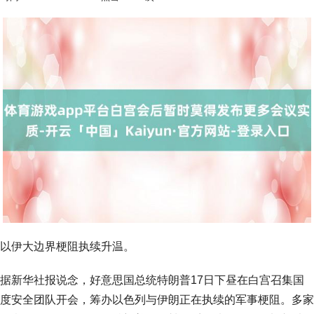
以伊大边界梗阻执续升温。
据新华社报说念，好意思国总统特朗普17日下昼在白宫召集国
度安全团队开会，筹办以色列与伊朗正在执续的军事梗阻。多家