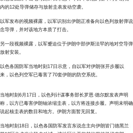
内的12处导弹储存与放射圭表发动空袭。
以军发布的视频裸露，以军识别出伊朗正准备向以色列放射弹说
念导弹，并对该地方本质了打击。
另一段视频裸露，以军蹙迫位于伊朗中部伊斯法罕的地对空导弹
放射安装。
以色各国防军当地时刻17日示意，自以军对伊朗张开步履以
来，以色列空军已毒害了70套伊朗的防空系统。
当地时刻6月17日，以色列计谋事务部长罗恩·德尔默发表声明
称，以方已毒害伊朗铀浓缩圭表，以方将连接步履。声明未明确
说起核圭表的数目和地方。伊朗方面暂无回复。
当地时刻18日，以色各国防军发言东说念主向伊朗皆门德黑兰