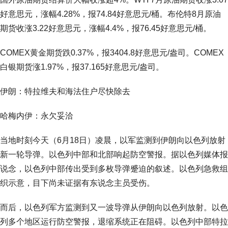
好意思元，涨幅4.28%，报74.84好意思元/桶。布伦特8月原油
期货收涨3.22好意思元，涨幅4.4%，报76.45好意思元/桶。
COMEX黄金期货跌0.37%，报3404.8好意思元/盎司。COMEX
白银期货涨1.97%，报37.165好意思元/盎司。
伊朗：特拉维夫和海法住户尽快除去
哈梅内伊：永欠妥洽
当地时刻今天（6月18日）凌晨，以军监测到伊朗向以色列放射
新一轮导弹。以色列中部和北部响起防空警报。据以色列媒体报
说念，以色列中部传出受到多枚导弹蹙迫的叙述。以色列急救组
织示意，目下尚未证据有东说念主员受伤。
而后，以色列军方监测到又一波导弹从伊朗向以色列放射。以色
列多个地区运行防空警报，退缩系统正在阻碍。以色列中部特拉