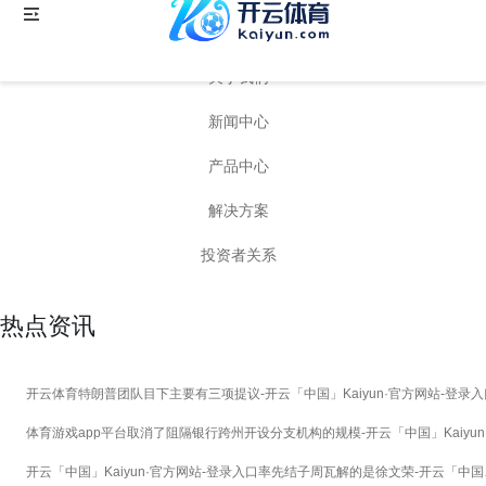
栏目分类
关于我们
新闻中心
产品中心
解决方案
投资者关系
热点资讯
开云体育特朗普团队目下主要有三项提议-开云「中国」Kaiyun·官方网站-登录入
开云「中国」Ka