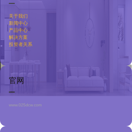
关于我们
新闻中心
产品中心
解决方案
投资者关系
官网
www.025dcw.com