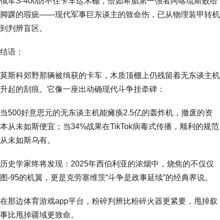
俄军S-400防不住卡车运木棚，恰如希腊第一强者阿喀琉斯败给
脚踝的瑕疵——现代军事巨东谈主的致命伤，已从物理装甲转机
到判辨盲区。
结语：
莫斯科郊野那辆被缉获的卡车，木质顶棚上仍残留着无东谈主机
升起的刮痕。它像一座出动确现代斗争挂牵碑：
当500好意思元的无东谈主机能瘫痪2.5亿的轰炸机，撤废的资
本从未如斯便宜；当34%战果在TikTok病毒式传播，顺利的规范
从未如斯乌有。
历史学家终将发现：2025年西伯利亚的浓烟中，烧焦的不仅仅
图-95的机翼，更是克劳塞维茨“斗争是政事延续”的经典界说。
在那边体育游戏app平台，粉碎判辨比粉碎火器更紧要，甩掉叙
事比甩掉疆域更致命。