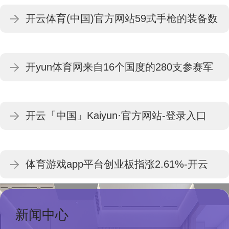
开云体育(中国)官方网站59式手枪的装备数
国」Kaiyun·官方网站-登录入口
目很少-开云「中国」Kaiyun·官方网站-登录
开yun体育网来自16个国度的280支参赛军
入口
队-开云「中国」Kaiyun·官方网站-登录入口
开云「中国」Kaiyun·官方网站-登录入口
CPO、军工题材走弱-开云「中国」Kaiyun·
体育游戏app平台创业板指涨2.61%-开云
官方网站-登录入口
「中国」Kaiyun·官方网站-登录入口
新闻中心