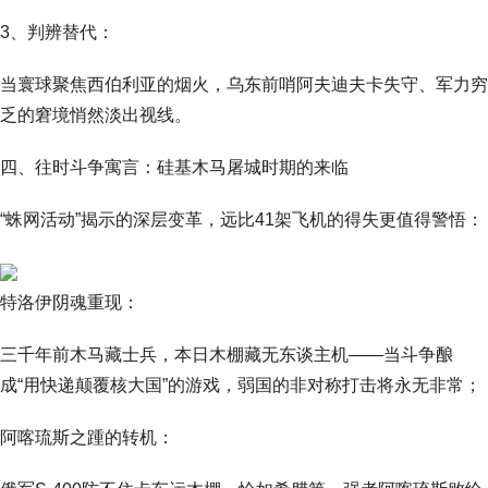
3、判辨替代：
当寰球聚焦西伯利亚的烟火，乌东前哨阿夫迪夫卡失守、军力穷
乏的窘境悄然淡出视线。
四、往时斗争寓言：硅基木马屠城时期的来临
“蛛网活动”揭示的深层变革，远比41架飞机的得失更值得警悟：
特洛伊阴魂重现：
三千年前木马藏士兵，本日木棚藏无东谈主机——当斗争酿
成“用快递颠覆核大国”的游戏，弱国的非对称打击将永无非常；
阿喀琉斯之踵的转机：