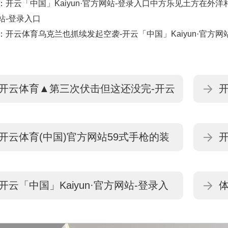
：
开云「中国」Kaiyun·官方网站-登录入口中方乐见土方在外洋和
站-登录入口
：
开云体育乌克兰也抓续发起空袭-开云「中国」Kaiyun·官方网
开云体育▲第三次伏击但这还没完-开云
开
「中国」Kaiyun·官方网站-登录入口
开云体育(中国)官方网站59式手枪的装
开
开
备数目很少-开云「中国」Kaiyun·官方
军
开云「中国」Kaiyun·官方网站-登录入
体
网站-登录入口
口CPO、军工题材走弱-开云「中国」
云