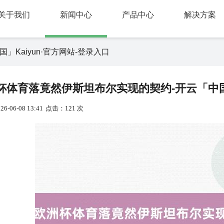
关于我们
新闻中心
产品中心
解决方案
位置：
开云「中国」Kaiyun·官方网站-登录入口
>
新闻中心
> 
国」Kaiyun·官方网站-登录入口
杯体育落竟然伊斯坦布尔实现的契约-开云「中国」
-06-08 13:41
点击：121 次