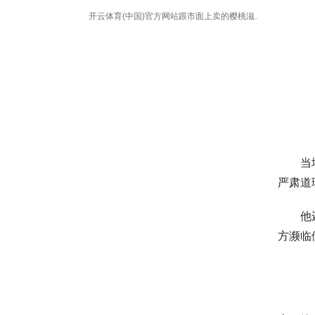
开云体育(中国)官方网站跟市面上卖的樱桃滋味无法比-开云「中国」Kaiyun·官方网站-登录入口
当地技
严肃道
他还示
方濒临