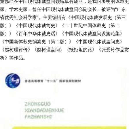
黄修己在中国现代体裁盘问领域卓有成立，是我国著明的体裁史
家、学术史家，曾任中国现代体裁盘问会副会长，被评为“广东
省优秀社会科学家”。主要编辑有《中国现代体裁发展史（第三
版）》《中国现代体裁简史》《二十世纪中国体裁史（第二
版）》《百年中华体裁史话》《中国现代体裁盘问设施论集》
《中国新体裁史编纂史（第二版）》《中国现代体裁盘问史》
《赵树理评传》《赵树理盘问》《抵拒坦的路》《张爱玲作品赏
析》等作品。