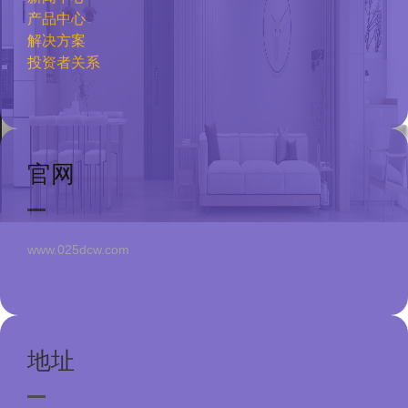
产品中心
解决方案
投资者关系
官网
www.025dcw.com
地址