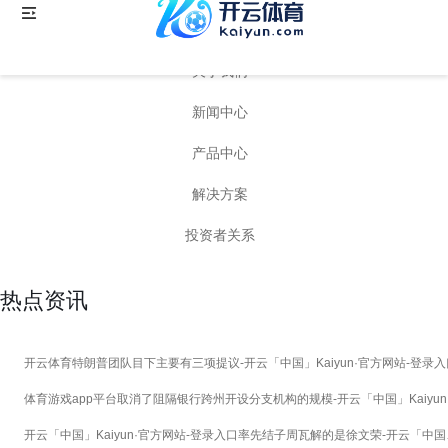
栏目分类
关于我们
新闻中心
产品中心
解决方案
投资者关系
热点资讯
开云体育特朗普团队目下主要有三项提议-开云「中国」Kaiyun·官方网站-登录入
开云「中国」Ka