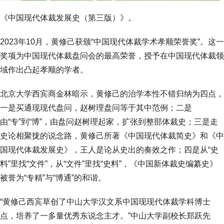
《中国现代体裁发展史（第三版）》。
2023年10月，黄修己获颁“中国现代体裁学术孝顺荣誉奖”。这一
奖项为中国现代体裁盘问会的最高荣誉，授予在中国现代体裁领
域作出凸起孝顺的学者。
北京大学西宾商金林暗示，黄修己的治学本性不错归纳为四点，
一是买通现现代盘问，赵树理盘问等于其中范例；二是
由“专”到“博”，由盘问赵树理起家，扩张到整部体裁史；三是走
史论相聚拢的说念路，黄修己所著《中国现代体裁简史》和《中
国现代体裁发展史》，王人是论从史出的奏效之作；四是从“史
料”里找“文件”，从“文件”里找“史料”，《中国新体裁史编纂史》
被誉为“专精”与“博通”的和谐。
“黄修己西宾草创了中山大学汉文系中国现现代体裁学科博士
点，培养了一多量优秀东说念主才。”中山大学副校长郑跃先