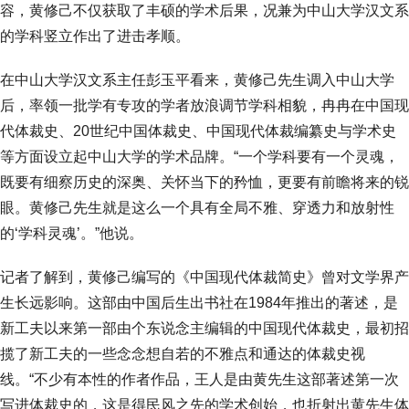
容，黄修己不仅获取了丰硕的学术后果，况兼为中山大学汉文系
的学科竖立作出了进击孝顺。
在中山大学汉文系主任彭玉平看来，黄修己先生调入中山大学
后，率领一批学有专攻的学者放浪调节学科相貌，冉冉在中国现
代体裁史、20世纪中国体裁史、中国现代体裁编纂史与学术史
等方面设立起中山大学的学术品牌。“一个学科要有一个灵魂，
既要有细察历史的深奥、关怀当下的矜恤，更要有前瞻将来的锐
眼。黄修己先生就是这么一个具有全局不雅、穿透力和放射性
的‘学科灵魂’。”他说。
记者了解到，黄修己编写的《中国现代体裁简史》曾对文学界产
生长远影响。这部由中国后生出书社在1984年推出的著述，是
新工夫以来第一部由个东说念主编辑的中国现代体裁史，最初招
揽了新工夫的一些念念想自若的不雅点和通达的体裁史视
线。“不少有本性的作者作品，王人是由黄先生这部著述第一次
写进体裁史的，这是得民风之先的学术创始，也折射出黄先生体