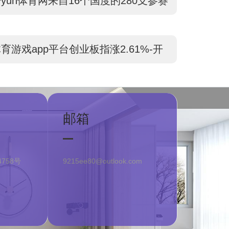
yun体育网来自16个国度的280支参赛
云「中国」Kaiyun·官方网站-登录入
队-开云「中国」Kaiyun·官方网站-登
口
育游戏app平台创业板指涨2.61%-开
录入口
「中国」Kaiyun·官方网站-登录入口
邮箱
758号
9215ee80@outlook.com