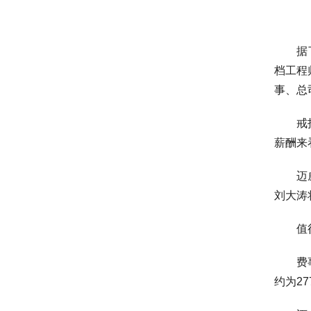
据了解
档工程
事、总
戒指一
薪酬来
迈威生
刘大涛
值得一
费事露
约为27