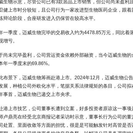
物示意，尽管公司已有3款居品上市销售，但公司尚未盈利且
卫健上市时分较短，且公司行为一家改进型生物医药企业，跟着
练辩论阶段，合座研发进入仍保管在较高水平。
季度，迈威生物完毕的交易收入约为4478.85万元，同比着落33
现增亏。
未完毕盈利，公司营运资金依赖外部融资，当今迈威生物的金钱
本年一季度末的69.86%。
景下，迈威生物筹画赴港上市。2024年12月，迈威生物公
发展，种植公司外欧化水平，笔据关系法律规矩的条目，公司拟
年事首，迈威生物已递交上市央求。
上市技艺，公司董事长遭到立案，好多投资者原谅这一事项是
师卢鼎亮在经受北京商报记者采访时示意，董事长行为公司的董
司处置、里面收敛等方面的担忧，很是是可能触发针对高管是否适