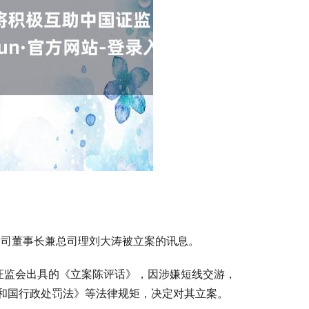
公司董事长兼总司理刘大涛被立案的讯息。
证监会出具的《立案陈评话》，因涉嫌短线交游，
和国行政处罚法》等法律规矩，决定对其立案。