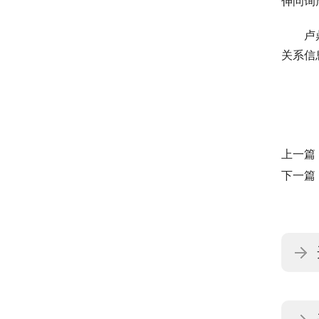
伸问询
卢鼎亮
关系信
上一篇
下一篇