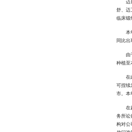
迈威生
舒、迈
临床锻
本年一
同比出
由于尚
种植至
在此布
可捏续
市。本
在赴港
务所讼
构对公