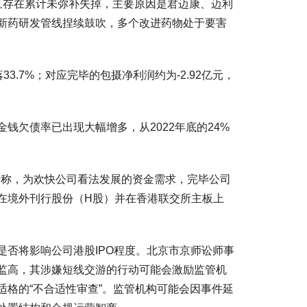
存在累计未弥补失掉，主要原因是君迈康、迈利
新药研发管线捏续鼓吹，多个改进药物处于要害
.7%；对应完毕的包摄净利润约为-2.92亿元，
欠债率已出现大幅增多，从2022年底的24%
告称，为欢快公司看法发展的资金需求，完毕公司
在境外刊行股份（H股）并在香港联交所主板上
否将影响公司港股IPO程度。北京市京师讼师事
监高，其涉嫌短线交游的行动可能会激励监管机
格的“不合适性审查”。监管机构可能会因事件延