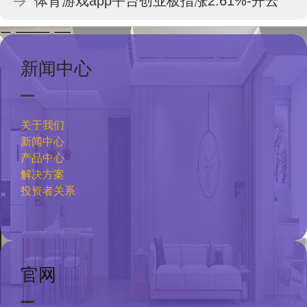
体育游戏app平台创业板指涨2.61%-开云
官方网站-登录入口
「中国」Kaiyun·官方网站-登录入口
新闻中心
关于我们
新闻中心
产品中心
解决方案
投资者关系
官网