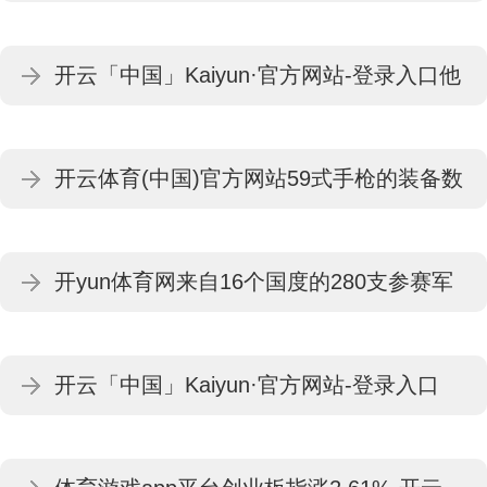
国」Kaiyun·官方网站-登录入口
开云「中国」Kaiyun·官方网站-登录入口他
们以芳华的朝气、欣喜的精神面孔-开云「中
开云体育(中国)官方网站59式手枪的装备数
国」Kaiyun·官方网站-登录入口
目很少-开云「中国」Kaiyun·官方网站-登录
开yun体育网来自16个国度的280支参赛军
入口
队-开云「中国」Kaiyun·官方网站-登录入口
开云「中国」Kaiyun·官方网站-登录入口
CPO、军工题材走弱-开云「中国」Kaiyun·