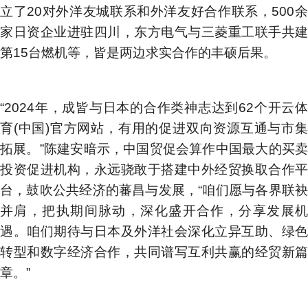
立了20对外洋友城联系和外洋友好合作联系，500余
家日资企业进驻四川，东方电气与三菱重工联手共建
第15台燃机等，皆是两边求实合作的丰硕后果。
“2024年，成皆与日本的合作类神志达到62个开云体
育(中国)官方网站，有用的促进双向资源互通与市集
拓展。”陈建安暗示，中国贸促会算作中国最大的买卖
投资促进机构，永远骁敢于搭建中外经贸换取合作平
台，鼓吹公共经济的蕃昌与发展，“咱们愿与各界联袂
并肩，把执期间脉动，深化盛开合作，分享发展机
遇。咱们期待与日本及外洋社会深化立异互助、绿色
转型和数字经济合作，共同谱写互利共赢的经贸新篇
章。”