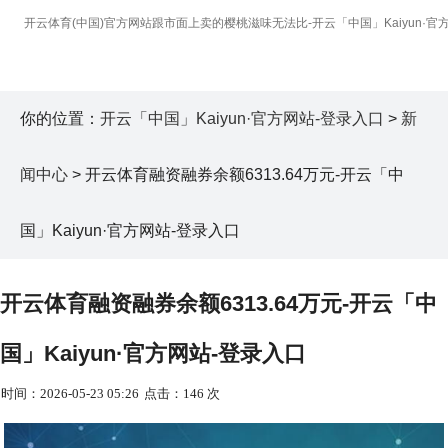
你的位置：
开云「中国」Kaiyun·官方网站-登录入口
>
新
闻中心
> 开云体育融资融券余额6313.64万元-开云「中
国」Kaiyun·官方网站-登录入口
开云体育融资融券余额6313.64万元-开云「中
国」Kaiyun·官方网站-登录入口
时间：2026-05-23 05:26
点击：146 次