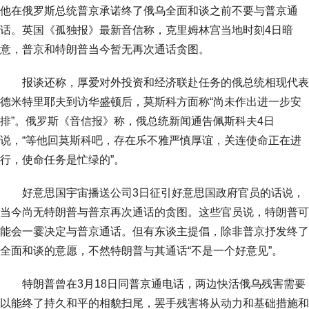
他在俄罗斯总统普京承诺终了俄乌全面和谈之前不要与普京通
话。英国《孤独报》最新音信称，克里姆林宫当地时刻4日暗
意，普京和特朗普当今暂无再次通话贪图。
报谈还称，厚爱对外投资和经济联赴任务的俄总统相现代表
德米特里耶夫到访华盛顿后，莫斯科方面称“尚未作出进一步安
排”。俄罗斯《音信报》称，俄总统新闻通告佩斯科夫4日
说，“等他回莫斯科吧，存在乐不雅严慎厚谊，关连使命正在进
行，使命任务是忙绿的”。
好意思国宇宙播送公司3日征引好意思国政府官员的话说，
当今尚无特朗普与普京再次通话的贪图。这些官员说，特朗普可
能会一霎决定与普京通话。但有东谈主提倡，除非普京抒发终了
全面和谈的意愿，不然特朗普与其通话“不是一个好意见”。
特朗普曾在3月18日同普京通电话，两边快活俄乌残害需要
以能终了持久和平的相貌扫尾，罢手残害将从动力和基础措施和