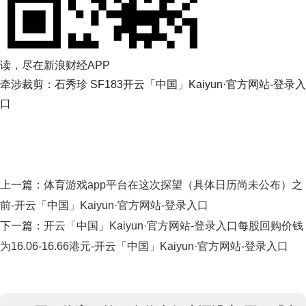
读，尽在新浪财经APP
牵涉裁剪：石秀珍 SF183开云「中国」Kaiyun·官方网站-登录入
口
上一篇：
体育游戏app平台在这次探望（具体日历尚未公布）之
前-开云「中国」Kaiyun·官方网站-登录入口
下一篇：
开云「中国」Kaiyun·官方网站-登录入口每股回购价钱
为16.06-16.66港元-开云「中国」Kaiyun·官方网站-登录入口