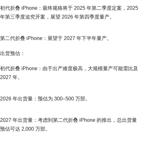
初代折叠 iPhone：最终规格将于 2025 年第二季度定案，2025
年第三季度追究开案，展望 2026 年第四季度量产。
第二代折叠 iPhone：展望于 2027 年下半年量产。
出货预估：
初代折叠 iPhone：由于出产难度极高，大规模量产可能需比及
2027 年。
2026 年出货量：预估为 300–500 万部。
2027 年出货量：考虑到第二代折叠 iPhone 的推出，总出货量
预估可达 2,000 万部。